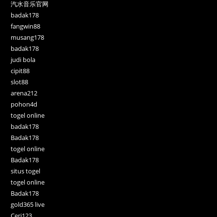
汽水音乐官网
badak178
fangwin88
musang178
badak178
judi bola
cipit88
slot88
arena212
pohon4d
togel online
badak178
Badak178
togel online
Badak178
situs togel
togel online
Badak178
gold365 live
Ceri123