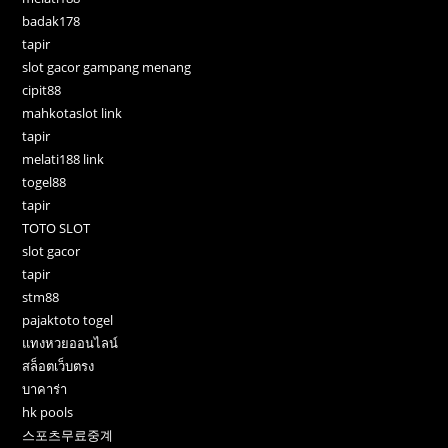
badak178
tapir
slot gacor gampang menang
cipit88
mahkotaslot link
tapir
melati188 link
togel88
tapir
TOTO SLOT
slot gacor
tapir
stm88
pajaktoto togel
แทงหวยออนไลน์
สล็อตเว็บตรง
บาคาร่า
hk pools
스포츠무료중계