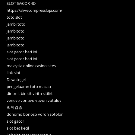
SLOT GACOR 4D
https://alivecompressloja.com/
toto slot
jambi toto
jambitoto
jambitoto
jambitoto
slot gacor hari ini
slot gacor hari ini
malaysia online casino sites
link slot
Dewatogel
pengeluaran toto macau
diritmit binisit viritn sitilirt
veneve vonuvu vuvun vutuluv
먹튀검증
donomo bonoso voron sotolor
slot gacor
slot bet kecil