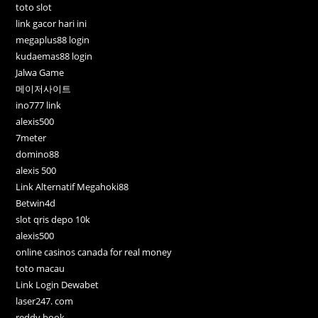
toto slot
link gacor hari ini
megaplus88 login
kudaemas88 login
Jalwa Game
메이저사이트
ino777 link
alexis500
7meter
domino88
alexis 500
Link Alternatif Megahoki88
Betwin4d
slot qris depo 10k
alexis500
online casinos canada for real money
toto macau
Link Login Dewabet
laser247. com
reddy book