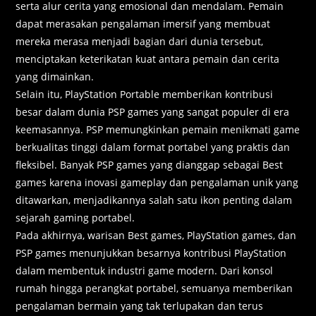
serta alur cerita yang emosional dan mendalam. Pemain
dapat merasakan pengalaman imersif yang membuat
mereka merasa menjadi bagian dari dunia tersebut,
menciptakan keterikatan kuat antara pemain dan cerita
yang dimainkan.
Selain itu, PlayStation Portable memberikan kontribusi
besar dalam dunia PSP games yang sangat populer di era
keemasannya. PSP memungkinkan pemain menikmati game
berkualitas tinggi dalam format portabel yang praktis dan
fleksibel. Banyak PSP games yang dianggap sebagai Best
games karena inovasi gameplay dan pengalaman unik yang
ditawarkan, menjadikannya salah satu ikon penting dalam
sejarah gaming portabel.
Pada akhirnya, warisan Best games, PlayStation games, dan
PSP games menunjukkan besarnya kontribusi PlayStation
dalam membentuk industri game modern. Dari konsol
rumah hingga perangkat portabel, semuanya memberikan
pengalaman bermain yang tak terlupakan dan terus