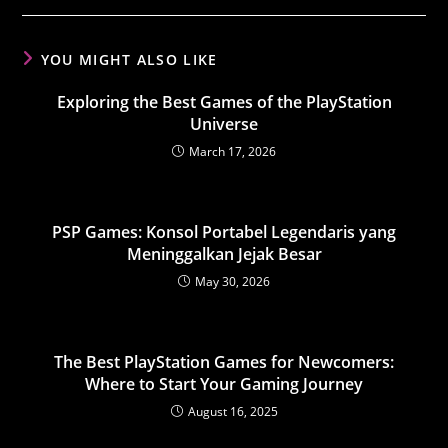
YOU MIGHT ALSO LIKE
Exploring the Best Games of the PlayStation
Universe
March 17, 2026
PSP Games: Konsol Portabel Legendaris yang
Meninggalkan Jejak Besar
May 30, 2026
The Best PlayStation Games for Newcomers:
Where to Start Your Gaming Journey
August 16, 2025