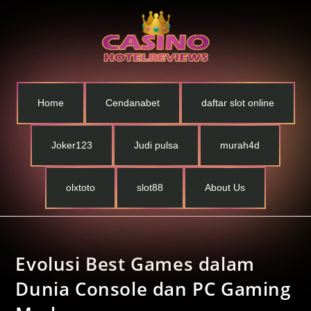
Home
Cendanabet
daftar slot online
Joker123
Judi pulsa
murah4d
olxtoto
slot88
About Us
Evolusi Best Games dalam
Dunia Console dan PC Gaming