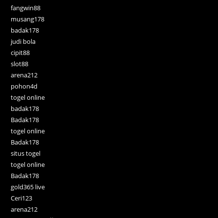
fangwin88
musang178
badak178
judi bola
cipit88
slot88
arena212
pohon4d
togel online
badak178
Badak178
togel online
Badak178
situs togel
togel online
Badak178
gold365 live
Ceri123
arena212