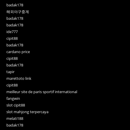
badak178
해외야구중계
badak178
badak178
ide777
cipit88
badak178
cardano price
cipit88
badak178
tapir
marettoto link
cipit88
meilleur site de paris sportif international
fangwin
slot cipit88
slot mahjong terpercaya
melati188
badak178