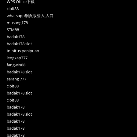
WPS Office下载
cipit88
whatsapp網頁版登入 入口
musang178
STM88
badak178
badak178 slot
Ini situs penipuan
lengkap777
fangwin88
badak178 slot
sarang 777
cipit88
badak178 slot
cipit88
badak178
badak178 slot
badak178
badak178
badak178